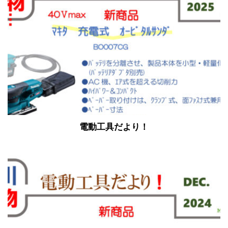
電動工具だより！