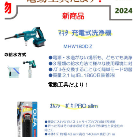
電動工具だより！