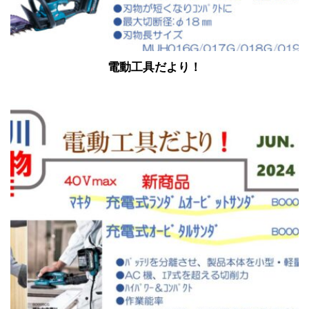
電動工具だより！