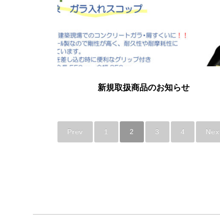
新規取扱商品のお知らせ
Prev
1
2
3
4
Nex