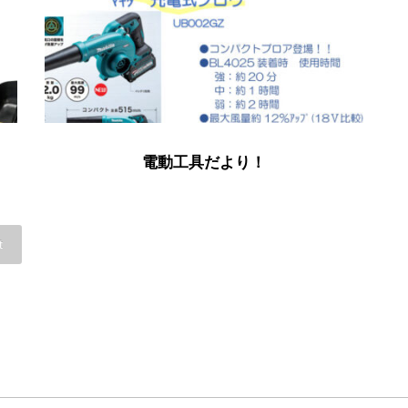
電動工具だより！
t