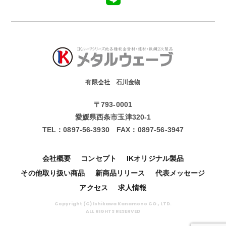
有限会社 石川金物
〒793-0001
愛媛県西条市玉津320-1
TEL：
0897-56-3930
FAX：
0897-56-3947
会社概要
コンセプト
IKオリジナル製品
その他取り扱い商品
新商品リリース
代表メッセージ
アクセス
求人情報
Copyright (C) Ishikawa Kanamono CO., LTD.
ALL RIGHTS RESERVED