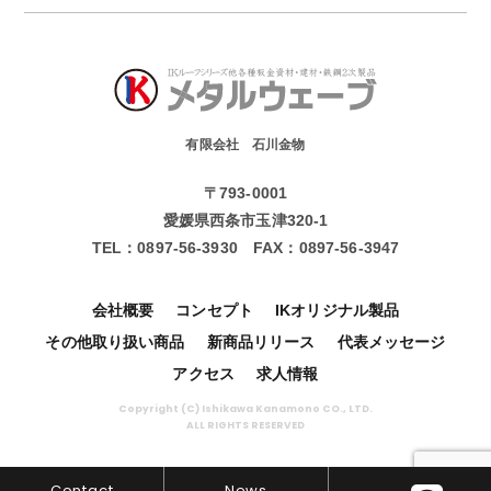
有限会社 石川金物
〒793-0001
愛媛県西条市玉津320-1
TEL：
0897-56-3930
FAX：
0897-56-3947
会社概要
コンセプト
IKオリジナル製品
その他取り扱い商品
新商品リリース
代表メッセージ
アクセス
求人情報
Copyright (C) Ishikawa Kanamono CO., LTD.
ALL RIGHTS RESERVED
Contact
News