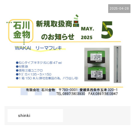
2025-04-28
shinki