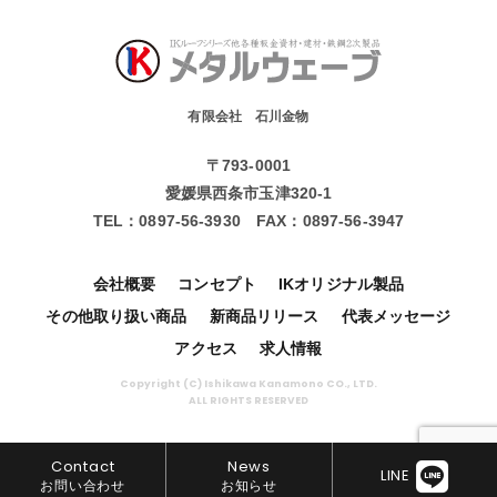
有限会社 石川金物
〒793-0001
愛媛県西条市玉津320-1
TEL：
0897-56-3930
FAX：
0897-56-3947
会社概要
コンセプト
IKオリジナル製品
その他取り扱い商品
新商品リリース
代表メッセージ
アクセス
求人情報
Copyright (C) Ishikawa Kanamono CO., LTD.
ALL RIGHTS RESERVED
Contact
News
LINE
お問い合わせ
お知らせ