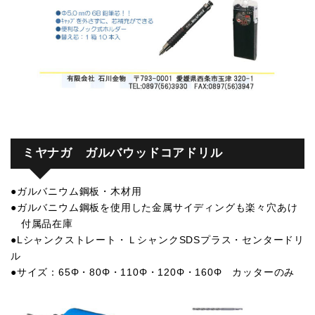
ミヤナガ ガルバウッドコアドリル
●ガルバニウム鋼板・木材用
●ガルバニウム鋼板を使用した金属サイディングも楽々穴あけ
付属品在庫
●Lシャンクストレート・ＬシャンクSDSプラス・センタードリ
ル
●サイズ：65Φ・80Φ・110Φ・120Φ・160Φ カッターのみ