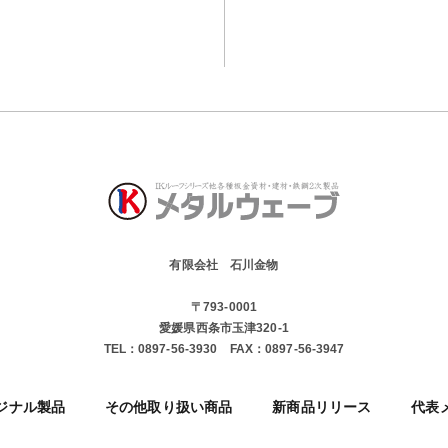
有限会社 石川金物
〒793-0001
愛媛県西条市玉津320-1
TEL：
0897-56-3930
FAX：
0897-56-3947
リジナル製品
その他取り扱い商品
新商品リリース
代表