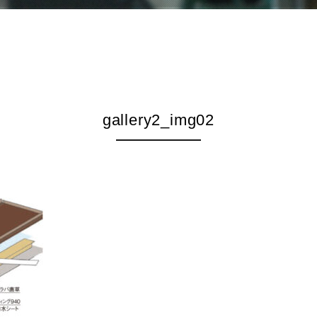
gallery2_img02