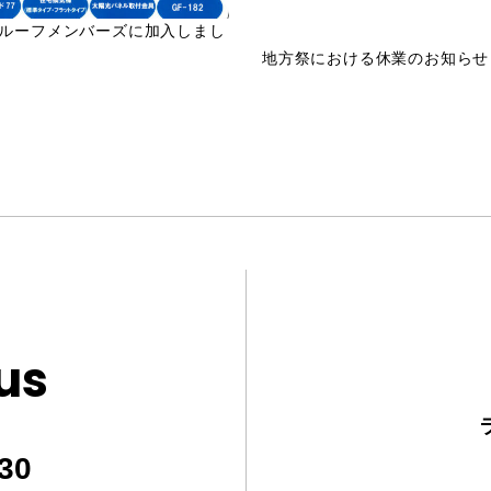
ルーフメンバーズに加入しまし
地方祭における休業のお知らせ
us
30