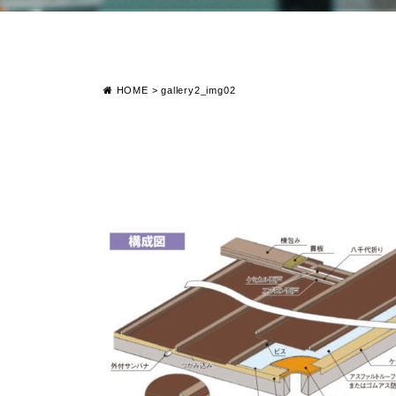
HOME
>
gallery2_img02