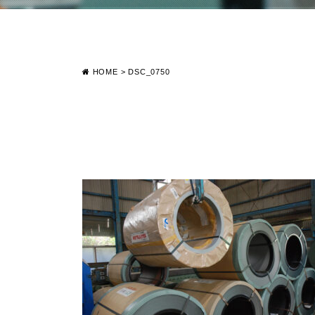
HOME
>
DSC_0750