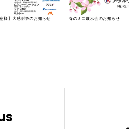
意様】大感謝祭のお知らせ
春のミニ展示会のお知らせ
us