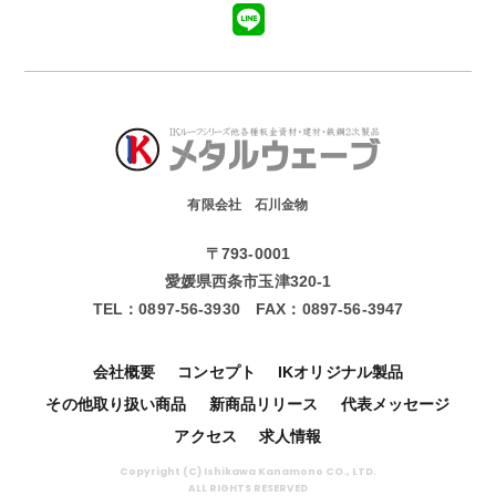
有限会社 石川金物
〒793-0001
愛媛県西条市玉津320-1
TEL：
0897-56-3930
FAX：
0897-56-3947
会社概要
コンセプト
IKオリジナル製品
その他取り扱い商品
新商品リリース
代表メッセージ
アクセス
求人情報
Copyright (C) Ishikawa Kanamono CO., LTD.
ALL RIGHTS RESERVED