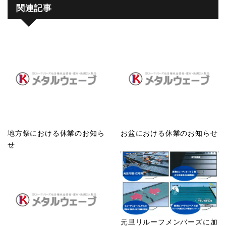
関連記事
地方祭における休業のお知ら
お盆における休業のお知らせ
せ
元旦リルーフメンバーズに加