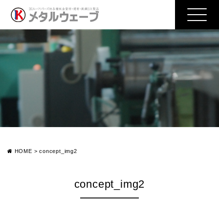
HOME
>
concept_img2
concept_img2