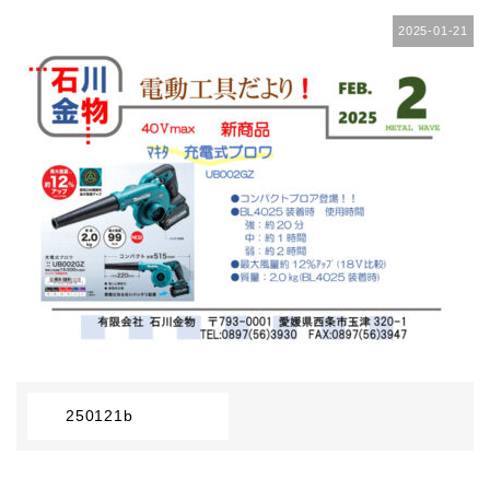
2025-01-21
250121b