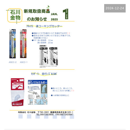
2024-12-24