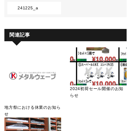
241225_a
関連記事
2024初荷セール開催のお知
らせ
地方祭における休業のお知ら
せ