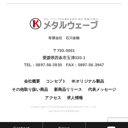
有限会社 石川金物
〒793-0001
愛媛県西条市玉津320-1
TEL：
0897-56-3930
FAX：
0897-56-3947
会社概要
コンセプト
IKオリジナル製品
その他取り扱い商品
新商品リリース
代表メッセージ
アクセス
求人情報
Copyright (C) Ishikawa Kanamono CO., LTD.
ALL RIGHTS RESERVED