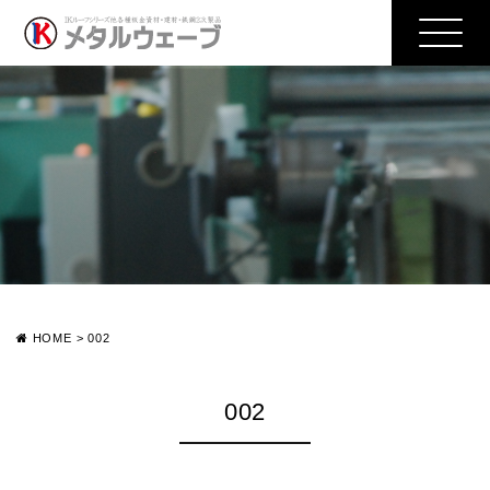
HOME
>
002
002