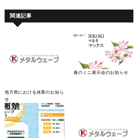
関連記事
春のミニ展示会のお知らせ
地方祭における休業のお知ら
せ