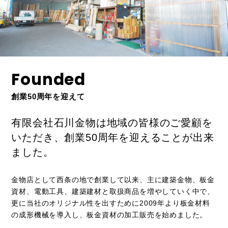
Founded
創業50周年を迎えて
有限会社石川金物は地域の皆様のご愛顧を
いただき、創業50周年を迎えることが出来
ました。
金物店として西条の地で創業して以来、主に建築金物、板金
資材、電動工具、建築建材と取扱商品を増やしていく中で、
更に当社のオリジナル性を出すために2009年より板金材料
の成形機械を導入し、板金資材の加工販売を始めました。