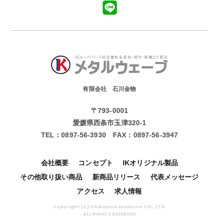
有限会社 石川金物
〒793-0001
愛媛県西条市玉津320-1
TEL：
0897-56-3930
FAX：
0897-56-3947
会社概要
コンセプト
IKオリジナル製品
その他取り扱い商品
新商品リリース
代表メッセージ
アクセス
求人情報
Copyright (C) Ishikawa Kanamono CO., LTD.
ALL RIGHTS RESERVED