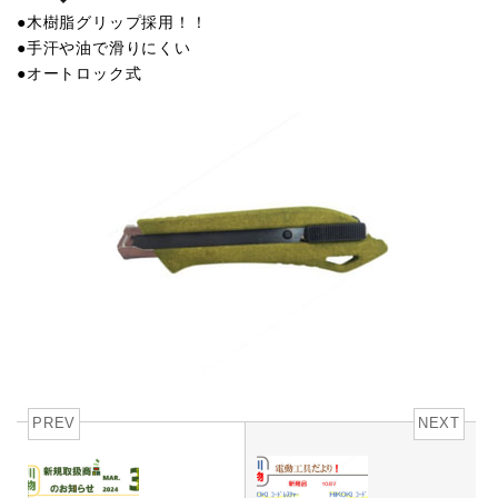
●木樹脂グリップ採用！！
●手汗や油で滑りにくい
●オートロック式
PREV
NEXT