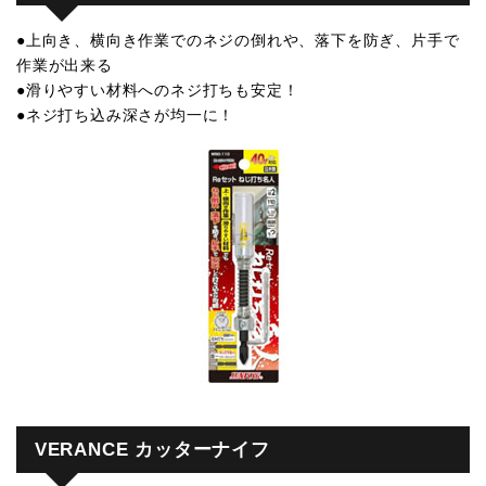
●上向き、横向き作業でのネジの倒れや、落下を防ぎ、片手で
作業が出来る
●滑りやすい材料へのネジ打ちも安定！
●ネジ打ち込み深さが均一に！
VERANCE カッターナイフ