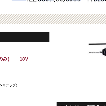
のみ)
18V
5％アップ)