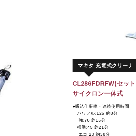
マキタ 充電式クリーナ
CL286FDRFW(セット
サイクロン一体式
●吸込仕事率・連続使用時間
パワフル:125 約8分
強:70 約15分
標準:45 約21分
エコ:20 約38分