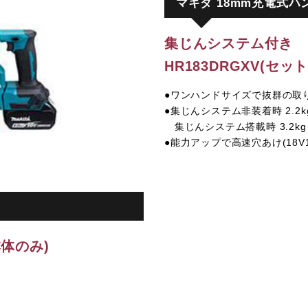
マキタ 18mm充電式ハ
集じんシステム付き
HR183DRGXV(セット
●ワンハンドサイズで抜群の取
●集じんシステム非装着時 2.2k
集じんシステム搭載時 3.2kg
●能力アップで高速穴あけ(18V
本体のみ)