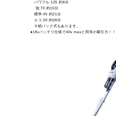
パワフル:125 約8分
強:70 約15分
標準:45 約21分
エコ:20 約38分
※紙パック式もあります。
●18vバッテリ仕様で40v maxと同等の吸引力！！