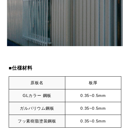
■仕様材料
原板名
板厚
GLカラー 鋼板
0.35~0.5mm
ガルバリウム鋼板
0.35~0.5mm
フッ素樹脂塗装鋼板
0.35~0.5mm